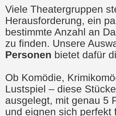
Viele Theatergruppen st
Herausforderung, ein pa
bestimmte Anzahl an Dar
zu finden. Unsere Ausw
Personen
bietet dafür d
Ob Komödie, Krimikomöd
Lustspiel – diese Stücke
ausgelegt, mit genau 5 
und eignen sich perfekt