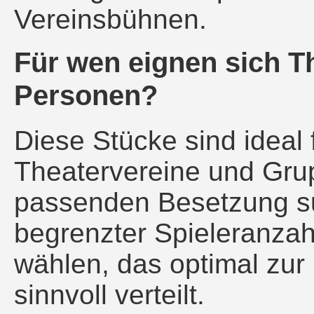
Vereinsbühnen.
Für wen eignen sich T
Personen?
Diese Stücke sind ideal 
Theatervereine und Grup
passenden Besetzung s
begrenzter Spieleranzahl
wählen, das optimal zur
sinnvoll verteilt.