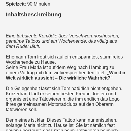
Spielzeit:
90 Minuten
Inhaltsbeschreibung
Eine turbulente Komödie über Verschwörungstheorien,
geheime Tattoos und ein Wochenende, das völlig aus
dem Ruder läuft.
Ehemann Tom freut sich auf ein entspanntes, sturmfreies
Wochenende zu Hause.
Seine Frau Maria ist auf dem Weg nach Hamburg zu
einem Vortrag mit dem vielversprechenden Titel:
„Wie die
Welt wirklich aussieht – Die wirkliche Wahrheit?“
Die Gelegenheit lässt sich Tom natürlich nicht entgehen.
Kurzerhand lädt er seinen besten Freund Joe ein und
organisiert eine Tätowiererin, die ihm endlich das Logo
ihres gemeinsamen Motorradclubs auf den Oberarm
tätowieren soll.
Denn eines ist klar: Dieses Tattoo kann nur entstehen,
solange Maria nicht zu Hause ist. Sie ist nämlich fest
davon überzeugt, dass man beim Tätowieren heimlich