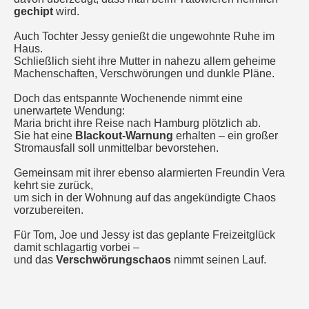
gechipt
wird.
Auch Tochter Jessy genießt die ungewohnte Ruhe im
Haus.
Schließlich sieht ihre Mutter in nahezu allem geheime
Machenschaften, Verschwörungen und dunkle Pläne.
Doch das entspannte Wochenende nimmt eine
unerwartete Wendung:
Maria bricht ihre Reise nach Hamburg plötzlich ab.
Sie hat eine
Blackout-Warnung
erhalten – ein großer
Stromausfall soll unmittelbar bevorstehen.
Gemeinsam mit ihrer ebenso alarmierten Freundin Vera
kehrt sie zurück,
um sich in der Wohnung auf das angekündigte Chaos
vorzubereiten.
Für Tom, Joe und Jessy ist das geplante Freizeitglück
damit schlagartig vorbei –
und das
Verschwörungschaos
nimmt seinen Lauf.