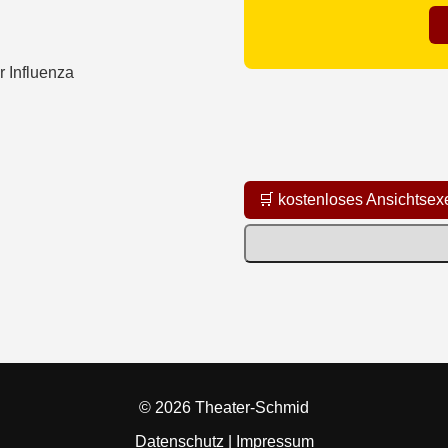
🛒 kostenloses Ansichtsex
© 2026 Theater-Schmid
Datenschutz
|
Impressum