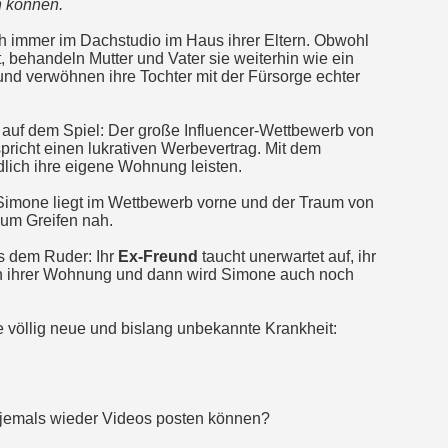
n können.
ch immer im Dachstudio im Haus ihrer Eltern. Obwohl
t, behandeln Mutter und Vater sie weiterhin wie ein
und verwöhnen ihre Tochter mit der Fürsorge echter
l auf dem Spiel: Der große Influencer-Wettbewerb von
pricht einen lukrativen Werbevertrag. Mit dem
dlich ihre eigene Wohnung leisten.
. Simone liegt im Wettbewerb vorne und der Traum von
zum Greifen nah.
us dem Ruder: Ihr
Ex-Freund
taucht unerwartet auf, ihr
 in ihrer Wohnung und dann wird Simone auch noch
e völlig neue und bislang unbekannte Krankheit:
 jemals wieder Videos posten können?