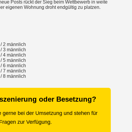
 neue Posts rückt der Sieg beim Wettbewerb in weite
er eigenen Wohnung droht endgültig zu platzen.
 / 2 männlich
 / 3 männlich
 / 4 männlich
 / 5 männlich
 / 6 männlich
 / 7 männlich
 / 8 männlich
nszenierung oder Besetzung?
e gerne bei der Umsetzung und stehen für
Fragen zur Verfügung.