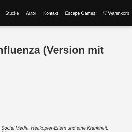
Stücke
Autor
Kontakt
Escape Games
🛒 Warenkorb
nfluenza (Version mit
ocial Media, Helikopter-Eltern und eine Krankheit,